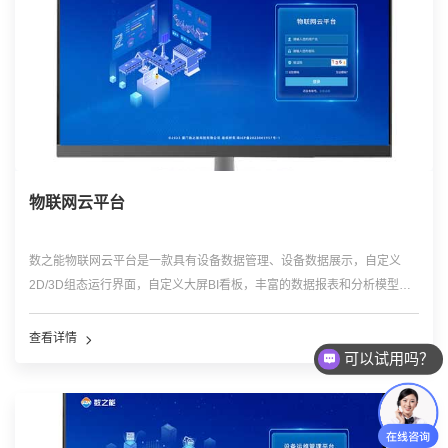
物联网云平台
数之能物联网云平台是一款具有设备数据管理、设备数据展示，自定义
2D/3D组态运行界面，自定义大屏BI看板，丰富的数据报表和分析模型，
设备的远程监控、故障报警预警、运维巡检管理等功能的低代码平台，可
广泛应用于环保监测管理、水利监测管理、农牧业管理、供水供电管理、
适配性和扩展性强，满足企业不同需求，帮助企业搭建不同的可视化管理
供热供冷管理、智慧城市、应急管理等领域。
查看详情
平台，助力企业实现可视化、数字化管理。
了解平台