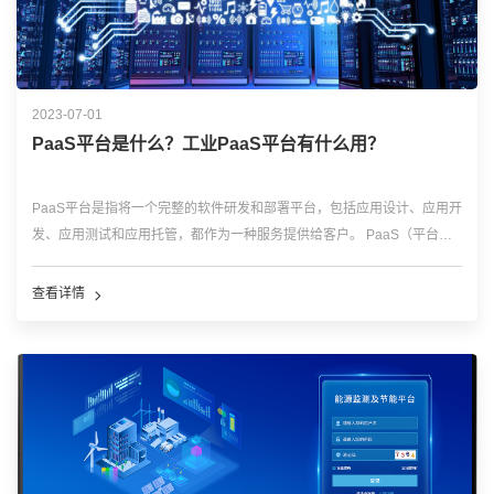
2023-07-01
PaaS平台是什么？工业PaaS平台有什么用？
PaaS平台是指将一个完整的软件研发和部署平台，包括应用设计、应用开
发、应用测试和应用托管，都作为一种服务提供给客户。 PaaS（平台即
服务）是一个云计算模型，旨在为客户提供完整的云平台（硬件、软件和
基础架构），用于开发、运行和管理应用程序，而无需考虑在本地构建和
查看详情
维护该平台通常会带来的成本、复...…