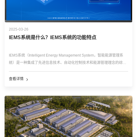
2025-03-26
IEMS系统是什么？IEMS系统的功能特点
IEMS系统（Intelligent Energy Management System，智能能源管理系
统）是一种集成了先进信息技术、自动化控制技术和能源管理理念的综合
性系统，旨在实现对能源生产、传输、分配和消费全过程的智能化监控、
优化和管理，帮助用户提高能源利用效率，降低能源成本，减少碳排
查看详情
放，...…