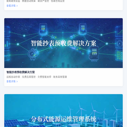
能耗碳排双监 · 数据自动核算 · 碳资产管控 · 低碳合规运营
查看详情
智能抄表预收费解决方案
远程自动抄表 · 先费后用管控 · 欠费智能关停 · 账务高效管理
查看详情