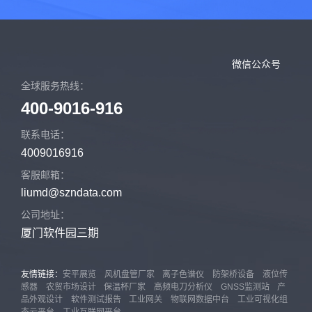
微信公众号
全球服务热线：
400-9016-916
联系电话：
4009016916
客服邮箱：
liumd@szndata.com
公司地址：
厦门软件园三期
友情链接：
安平展览
风机盘管厂家
离子色谱仪
防架桥设备
液位传
感器
农贸市场设计
保温杯厂家
高频电刀分析仪
GNSS监测站
产
品外观设计
软件测试报告
工业网关
物联网数据中台
工业可视化组