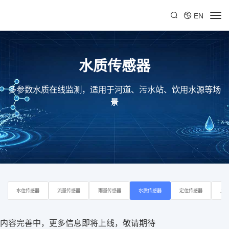
EN
水质传感器
多参数水质在线监测，适用于河道、污水站、饮用水源等场
景
水位传感器
流量传感器
雨量传感器
水质传感器
定位传感器
土
内容完善中，更多信息即将上线，敬请期待