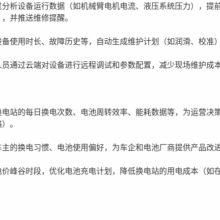
过分析设备运行数据（如机械臂电机电流、液压系统压力），提
），并推送维修提醒。
设备使用时长、故障历史等，自动生成维护计划（如润滑、校准
人员通过云端对设备进行远程调试和参数配置，减少现场维护成
换电站的每日换电次数、电池周转效率、能耗数据等，为运营决
略）。
车主的换电习惯、电池使用偏好，为车企和电池厂商提供产品改
电价峰谷时段，优化电池充电计划，降低换电站的用电成本（如