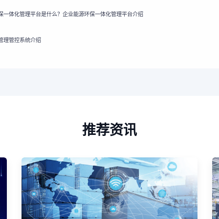
保一体化管理平台是什么？企业能源环保一体化管理平台介绍
管理管控系统介绍
推荐资讯