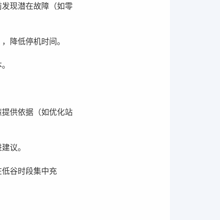
前发现潜在故障（如零
），降低停机时间。
本。
策提供依据（如优化站
进建议。
在低谷时段集中充