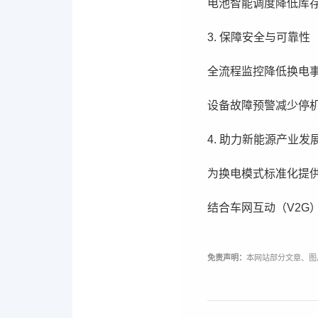
电池智能调度降低库
3. 保障安全与可靠性
全流程监控降低换电
设备故障预警减少停
4. 助力新能源产业发
为换电模式标准化提
结合车网互动（V2G
免责声明：
本网站部分文章、图