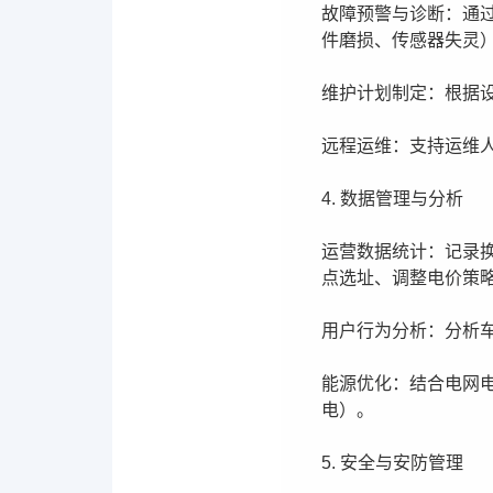
故障预警与诊断：通
件磨损、传感器失灵
维护计划制定：根据
远程运维：支持运维
4. 数据管理与分析
运营数据统计：记录
点选址、调整电价策
用户行为分析：分析
能源优化：结合电网
电）。
5. 安全与安防管理