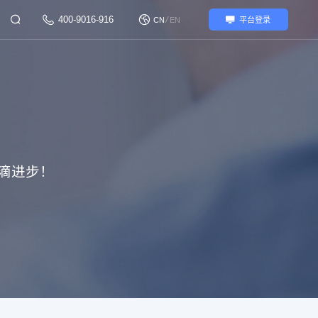
400-9016-916
/
CN
EN
平台登录
滴进步！