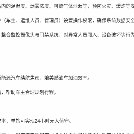
站内的温湿度、烟雾浓度、可燃气体泄漏等，预防火灾、爆炸等
户（车主、运维人员、管理员）设置操作权限，确保系统数据安
：整合监控摄像头与门禁系统，对异常人员闯入、设备破坏等行
新能源汽车续航焦虑，媲美燃油车加油效率。
询，帮助车主合理规划行程。
本，单站可实现24小时无人值守。