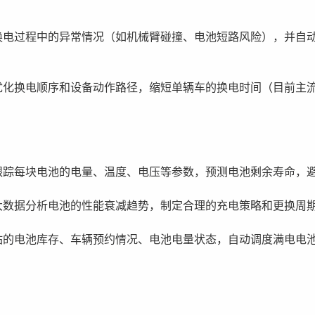
换电过程中的异常情况（如机械臂碰撞、电池短路风险），并自
化换电顺序和设备动作路径，缩短单辆车的换电时间（目前主流换
跟踪每块电池的电量、温度、电压等参数，预测电池剩余寿命，
大数据分析电池的性能衰减趋势，制定合理的充电策略和更换周
站的电池库存、车辆预约情况、电池电量状态，自动调度满电电