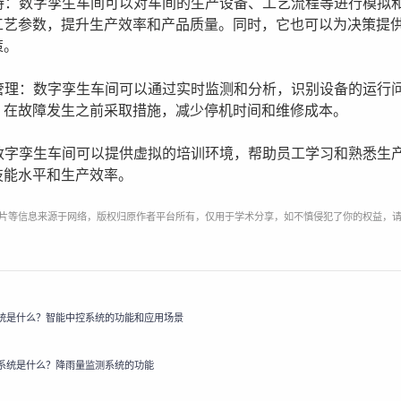
支持：数字孪生车间可以对车间的生产设备、工艺流程等进行模拟
工艺参数，提升生产效率和产品质量。同时，它也可以为决策提
策。
备管理：数字孪生车间可以通过实时监测和分析，识别设备的运行
，在故障发生之前采取措施，减少停机时间和维修成本。
：数字孪生车间可以提供虚拟的培训环境，帮助员工学习和熟悉生
技能水平和生产效率。
片等信息来源于网络，版权归原作者平台所有，仅用于学术分享，如不慎侵犯了你的权益，
统是什么？智能中控系统的功能和应用场景
系统是什么？降雨量监测系统的功能