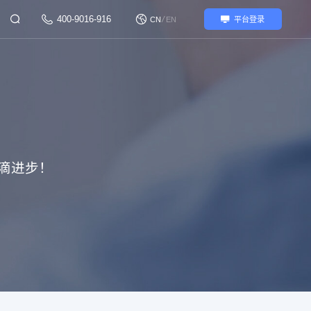
400-9016-916
/
CN
EN
平台登录
滴进步！