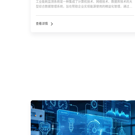
工业能耗监测系统是一种集成了计算机技术、网络技术、数据库技术的大
型综合数据管理系统，旨在帮助企业实现能源使用的精益化管理，通过实
时采集和监控能耗数据，包括电力、水、气等各项能源的消耗情况，以达
到节能降耗的目的。系统通常基于工业物联网系统、无线通讯等技术构
建，能够应用于热力、冶炼、化工等多个行业...…
查看详情