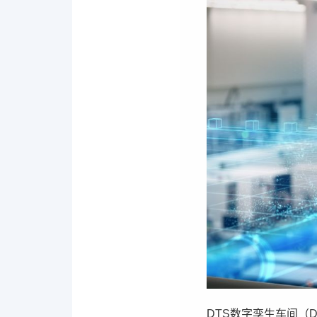
DTS数字孪生车间（Dig