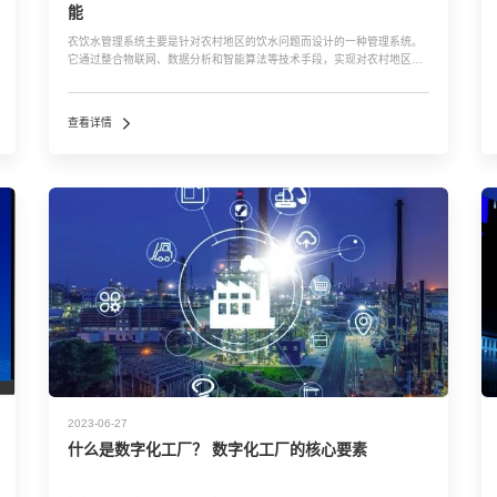
能
农饮水管理系统主要是针对农村地区的饮水问题而设计的一种管理系统。
它通过整合物联网、数据分析和智能算法等技术手段，实现对农村地区饮
水设施的实时监测、远程管理和智能化决策。 农饮水管理系统一般由以下
几个主要组成部分构成： 1. 数据采集设备：用于采集农村饮水设施的相关
数...…
查看详情
2023-06-27
什么是数字化工厂？ 数字化工厂的核心要素