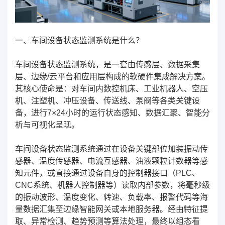
一、车间设备状态监测系统是什么？
车间设备状态监测系统，是一套由传感层、数据采集
层、边缘/云平台和应用层构成的软硬件集成解决方案。
其核心使命是：对车间内数控机床、工业机器人、空压
机、注塑机、冲压设备、传送线、泵阀等各类关键设
备，进行7×24小时的运行状态感知、数据汇聚、智能分
析与可视化呈现。
车间设备状态监测系统通过在设备关键部位加装振动传
感器、温度传感器、电流互感器、油液颗粒计数器等感
知元件，或直接通过设备自身的控制器接口（PLC、
CNC系统、机器人控制器等）读取内部参数，将毫秒级
的振动波形、温度变化、转速、负载率、报警代码等海
量数据汇集至边缘智能网关或本地服务器。经由特征提
取、异常检测、趋势预测等算法处理，最终以组态看