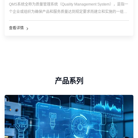
QMS系统全称为质量管理系统（Quality Management System），是指一
个企业或组织为确保产品和服务质量达到规定要求而建立和实施的一组互
相关联的过程。它是一个综合性的框架，旨在帮助企业建立并持续改进质
量管理体系，以满足客户需求、符合法规要求，并提高产品和服务的质
查看详情
量。 ...…
产品系列