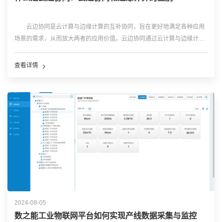
云边协同是云计算与边缘计算的互补协同，旨在更好地满足各种应用
场景的需求，从而放大两者的应用价值。云边协同通过云计算与边缘计算
之间的紧密合作，将云端能力延伸到边缘侧，实现边缘资源的远程管控、
数据处理、数据分析、智能决策等。 在云边协同中，云计算和边缘计
查看详情
算各有其独特的优势...…
2024-08-05
数之能工业物联网平台如何实现产线数据采集与监控