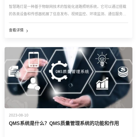
智慧路灯是一种基于物联网技术的智能化道路照明系统，它可以通过搭载
的各类设备和传感器拓展了信息发布、视频监控、环境监测、通信服务、
能源服务和一键求助等多功能于一体，打造出一个全新城市公共基础设
施。 智慧路灯可以实现照明控制网络的精细化管理，实时监测照明设备
查看详情
的运行状态...…
2023-08-10
QMS系统是什么？QMS质量管理系统的功能和作用