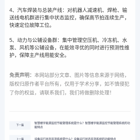
4、汽车焊装与总装产线：对机器人减速机、焊枪、输
送线电机群进行集中状态监控，确保高节拍连续生产，
快速定位故障工位。
5、动力与公辅设备群：集中管理空压机、冷冻机、水
泵、风机等公辅设备，在能效寻优的同时进行预测性维
护，保障主产线用能安全。
免责声明：
本网站部分文章、图片等信息来源于网络，
版权归原作者平台所有，仅用于学术分享，如不慎侵犯
了你的权益，请联系我们，我们将做删除处理！
智慧楼宇能源监控节能管理系统是什么？智慧楼宇能源监控节能管理系统的功
下一篇
能特点
设备运行状态监测系统是什么？设备运行状态监测系统的功能特点
上一篇