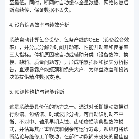
至最低。同时，断网时自动缓存全量数据，网络恢复后
断点续传，保证数据不丢失。
4. 设备综合效率与绩效分析
系统自动计算每台设备、每条产线的OEE（设备综合效
率），并分层分解为时间开动率、性能开动率和良品率
三大指标。停机原因被自动或辅助分类（设备故障、换
模、缺料、质量问题等），形成帕累托图和损失分析报
告，直观暴露产能瓶颈和损失大户，为精益改善和投资
决策提供精准数据支持。
5. 预测性维护与智能诊断
这是系统最具价值的能力之一。通过对长期振动数据进
行频谱、包络谱、时域波形分析，可自动识别动不平
衡、不对中、轴承早期点蚀、齿轮磨损等典型故障模
式，并估算其严重程度和剩余可运行寿命。系统可将诊
断结论与维修工单联动，在部件功能尚未丧失的最佳窗