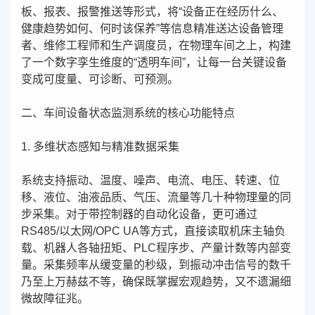
板、报表、报警推送等形式，将“设备正在经历什么、
健康趋势如何、何时该保养”等信息精准送达设备管理
者、维修工程师和生产调度员，在物理车间之上，构建
了一个数字孪生维度的“透明车间”，让每一台关键设备
变成可度量、可诊断、可预测。
二、车间设备状态监测系统的核心功能特点
1. 多维状态感知与精准数据采集
系统支持振动、温度、噪声、电流、电压、转速、位
移、液位、油液品质、气压、流量等几十种物理量的同
步采集。对于带控制器的自动化设备，更可通过
RS485/以太网/OPC UA等方式，直接读取机床主轴负
载、机器人各轴扭矩、PLC程序步、产量计数等内部变
量。采集频率从缓变量的秒级，到振动冲击信号的数千
乃至上万赫兹不等，确保既掌握宏观趋势，又不遗漏细
微故障征兆。