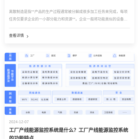
离散制造是指**产品的生产过程通常被分解成很多加工任务来完成，每项
任务仅要求企业的一小部分能力和资源**。企业一般将功能类似的设备按
照空间和行政管理建成一些生产组织(部门、工段或小组)。在每个部门，
工件从一个工作中心到另外一个工作中心进行不同类型的工序加工。 离散
查看详情
制造的产品...…
2024-12-07
工厂产线能源监控系统是什么？工厂产线能源监控系统
的功能特点