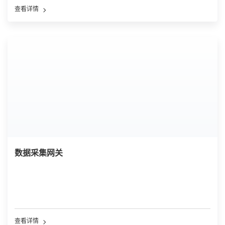
处理、远距离稳定传输。
查看详情
数据采集网关
查看详情