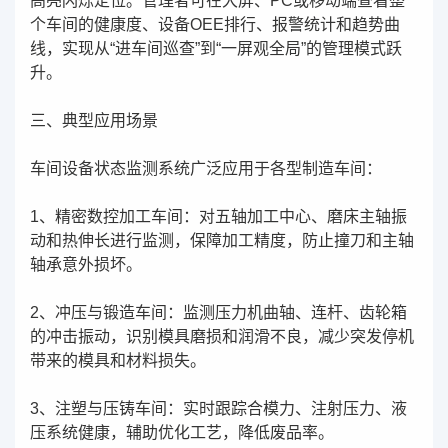
高亮闪烁定位。管理者可在大屏、PC或移动端查看整
个车间的健康度、设备OEE排行、报警统计和趋势曲
线，实现从“进车间巡查”到“一屏观全局”的管理模式跃
升。
三、典型应用场景
车间设备状态监测系统广泛应用于各型制造车间：
1、精密数控加工车间：对五轴加工中心、磨床主轴振
动和热伸长进行监测，保障加工精度，防止撞刀和主轴
轴承意外损坏。
2、冲压与锻造车间：监测压力机曲轴、连杆、齿轮箱
的冲击振动，识别模具磨损和润滑不良，减少突发停机
带来的模具和材料损失。
3、注塑与压铸车间：实时跟踪合模力、注射压力、液
压系统健康，辅助优化工艺，降低废品率。