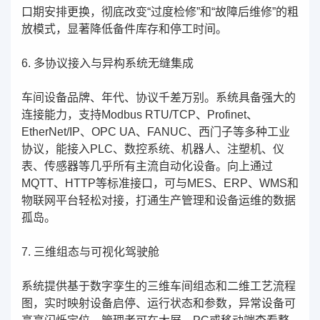
口期安排更换，彻底改变“过度检修”和“故障后维修”的粗
放模式，显著降低备件库存和停工时间。
6. 多协议接入与异构系统无缝集成
车间设备品牌、年代、协议千差万别。系统具备强大的
连接能力，支持Modbus RTU/TCP、Profinet、
EtherNet/IP、OPC UA、FANUC、西门子等多种工业
协议，能接入PLC、数控系统、机器人、注塑机、仪
表、传感器等几乎所有主流自动化设备。向上通过
MQTT、HTTP等标准接口，可与MES、ERP、WMS和
物联网平台轻松对接，打通生产管理和设备运维的数据
孤岛。
7. 三维组态与可视化驾驶舱
系统提供基于数字孪生的三维车间组态和二维工艺流程
图，实时映射设备启停、运行状态和参数，异常设备可