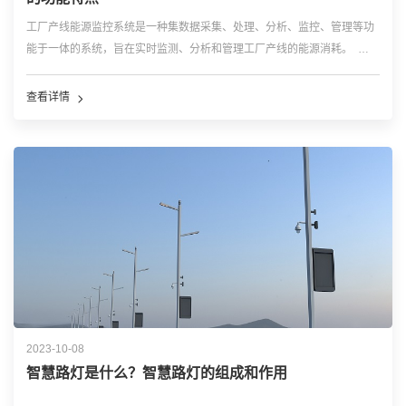
工厂产线能源监控系统是一种集数据采集、处理、分析、监控、管理等功
能于一体的系统，旨在实时监测、分析和管理工厂产线的能源消耗。
一、系统概述 工厂产线能源监控系统通过集成各种传感器、计量设备和
通信技术，实时采集产...…
查看详情
2023-10-08
智慧路灯是什么？智慧路灯的组成和作用