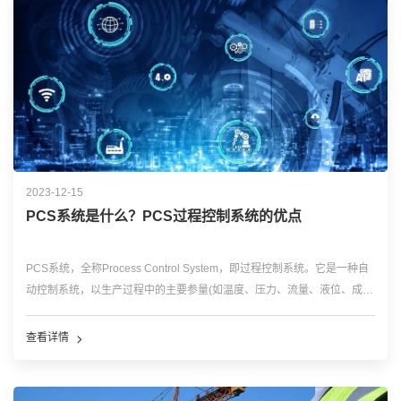
2023-12-15
PCS系统是什么？PCS过程控制系统的优点
PCS系统，全称Process Control System，即过程控制系统。它是一种自
动控制系统，以生产过程中的主要参量(如温度、压力、流量、液位、成
分、浓度等)为被控制量，使之接近给定值或保持在给定范围内。这种系统
通常采用反馈控制的形式，是过程控制的主要方式。 PCS系...…
查看详情