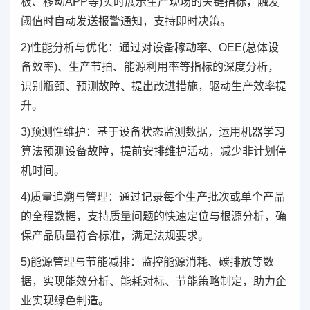
板、移动APP等)实时展示生产现场的关键指标，触发
阈值时自动发送报警通知，支持即时决策。
2)性能分析与优化：通过对设备稼动率、OEE(总体设
备效率)、生产节拍、能源利用率等指标的深度分析，
识别瓶颈、预测故障、提出改进措施，驱动生产效率提
升。
3)预测性维护：基于设备状态监测数据，运用机器学习
算法预测设备故障，提前安排维护活动，减少非计划停
机时间。
4)质量追溯与管理：通过记录每个生产批次或单个产品
的全程数据，支持质量问题的快速定位与根源分析，确
保产品质量符合标准，满足法规要求。
5)能源管理与节能减排：监控能源消耗、碳排放等数
据，实现能效分析、能耗对标、节能策略制定，助力企
业实现绿色制造。