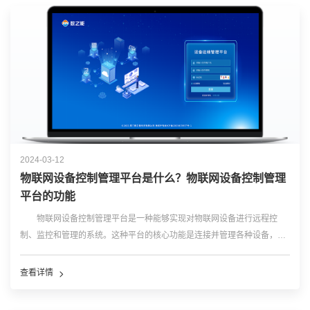
2024-03-12
物联网设备控制管理平台是什么？物联网设备控制管理
平台的功能
物联网设备控制管理平台是一种能够实现对物联网设备进行远程控
制、监控和管理的系统。这种平台的核心功能是连接并管理各种设备，通
过统一的接入协议和标准，实现物联网设备之间的互联互通并能够对设备
的状态和行为进行实时监控和控制，为用户提供更便捷、高效的设备管理
查看详情
方式。 物联网设备...…