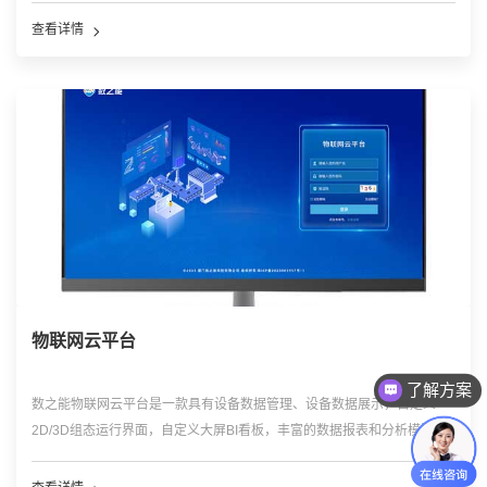
台，为各种工业物联网平台、工业互联网平台和工业软件提供开放的数据
查看详情
服务和接口。采用高并发的软件框架，可以实现对现场的网关，设备等配
置管理，可以实现数据的远程采集和远程控制，实现对数据的接入，清
洗，过滤，处理和存储及共享。
物联网云平台
了解方案
数之能物联网云平台是一款具有设备数据管理、设备数据展示，自定义
2D/3D组态运行界面，自定义大屏BI看板，丰富的数据报表和分析模型，
设备的远程监控、故障报警预警、运维巡检管理等功能的低代码平台，可
广泛应用于环保监测管理、水利监测管理、农牧业管理、供水供电管理、
适配性和扩展性强，满足企业不同需求，帮助企业搭建不同的可视化管理
供热供冷管理、智慧城市、应急管理等领域。