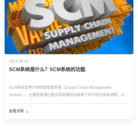
2023-08-10
SCM系统是什么？SCM系统的功能
SCM系统全称为供应链管理系统（Supply Chain Management
System），主要是指通过整合和管理供应链各个环节的信息和流程，以实
现供应链的协调和优化。 供应链管理（Supply Chain Management，
SCM）的概念最早...…
查看详情