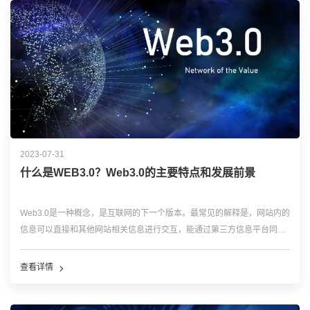
2023-07-31
什么是WEB3.0？Web3.0的主要特点和发展前景
Web3.0是一种概念，是互联网的下一个版本。最常见的解释是，网站内的
信息可以直接和其他网站相关信息进行交互，能通过第三方信息平台同时
对多家网站的数据进行分析。它旨在建立一个更加透明，安全，去中心化
和用户控制的网络。Web3.0的技术基础是基于区块链技术，这是一种分布
查看详情
式技术，允许多个参与者共同...…