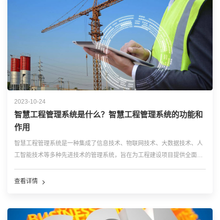
2023-10-24
智慧工程管理系统是什么？智慧工程管理系统的功能和
作用
智慧工程管理系统是一种集成了信息技术、物联网技术、大数据技术、人
工智能技术等多种先进技术的管理系统，旨在为工程建设项目提供全面、
高效、安全、绿色的管理服务。 智慧工程管理系统主要由以下几个部分组
成： 信息采集层：这一层主要负责收集施工现场的各种信息，包括但不限
查看详情
于施工...…