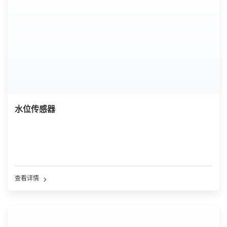
水位传感器
查看详情