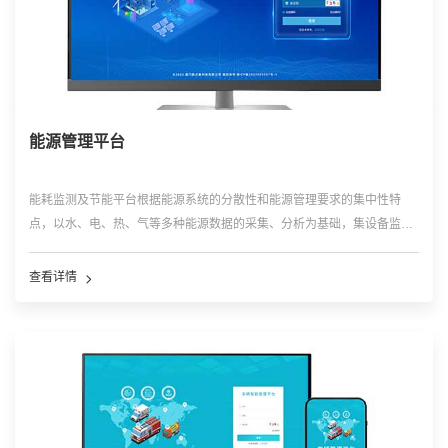
能源管理平台
能耗监测及节能平台根据能源系统的分散性和能源管理要求的集中性特
点，以水、电、热、气等多种能源数据的采集、分析为基础，集设备监
管、能耗监测、能效分析、能源控制等功能为一体，实现企业能源精细化
管理，赋能企业节能降碳，助力客户降本增效。支持工厂、园区、小区、
查看详情
电力、楼宇、公共设施等多种用能场景。