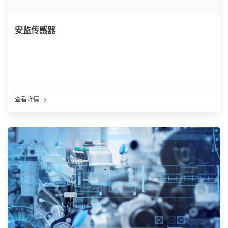
安监传感器
查看详情