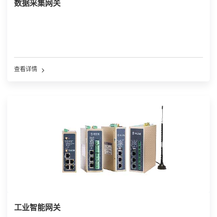
数据采集网关
查看详情
工业智能网关