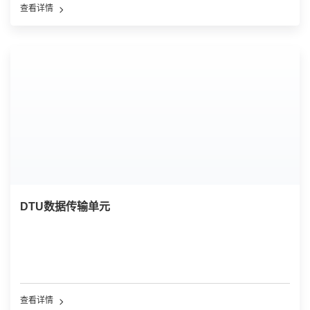
查看详情
DTU数据传输单元
查看详情