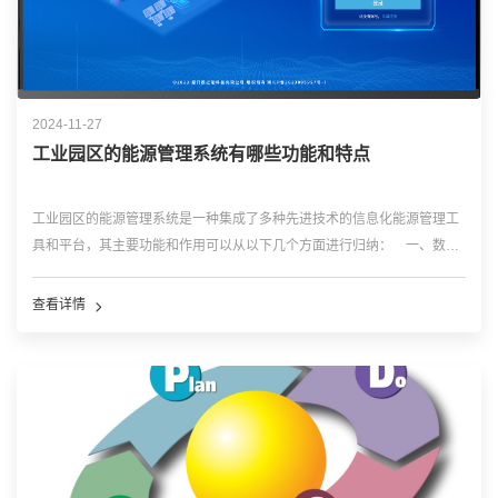
2024-11-27
工业园区的能源管理系统有哪些功能和特点
工业园区的能源管理系统是一种集成了多种先进技术的信息化能源管理工
具和平台，其主要功能和作用可以从以下几个方面进行归纳： 一、数据
采集与监测 1. 实时采集：系统能够实时采集园区内各种能源（如水、
电、气、热...…
查看详情