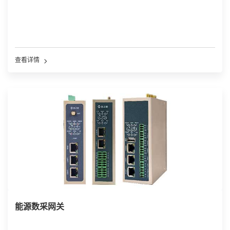
查看详情
能源数采网关