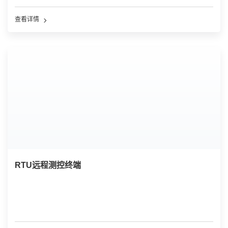
查看详情
RTU远程测控终端