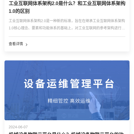
工业互联网体系架构2.0是什么？和工业互联网体系架构
1.0的区别
工业互联网体系架构2.0是一种新的标准，旨在在继承工业互联网体系架构
1.0核心理念、要素和功能体系的基础上，对工业互联网的参考架构进行重
新定义和优化。这个新架构注重突出数据作为核心要素，强调数据智能化
闭环的核心驱动作用，以及指导企业进行工业互联网关键系统建设和技术
查看详情
选型。 ...…
2024-06-07