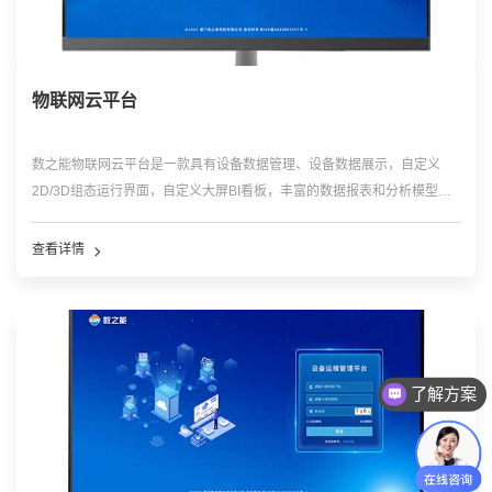
物联网云平台
数之能物联网云平台是一款具有设备数据管理、设备数据展示，自定义
2D/3D组态运行界面，自定义大屏BI看板，丰富的数据报表和分析模型，
设备的远程监控、故障报警预警、运维巡检管理等功能的低代码平台，可
广泛应用于环保监测管理、水利监测管理、农牧业管理、供水供电管理、
适配性和扩展性强，满足企业不同需求，帮助企业搭建不同的可视化管理
供热供冷管理、智慧城市、应急管理等领域。
查看详情
平台，助力企业实现可视化、数字化管理。
可以试用吗？