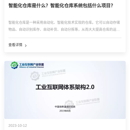
智能化仓库是什么？智能化仓库系统包括什么项目？
智能化仓库是一种采用自动化、智能化技术实现的仓库。它可以自动存储
物品、自动识别库存、自动补货、自动分拣等，从而大大提高仓库的运行
效率和管理能力。 智能化仓库的主要设备包括堆垛机、输送带、分拣
器、机器人等，这些设备可以通过物联网、人工智能、大数据等技术进...
查看详情
…
2023-10-12