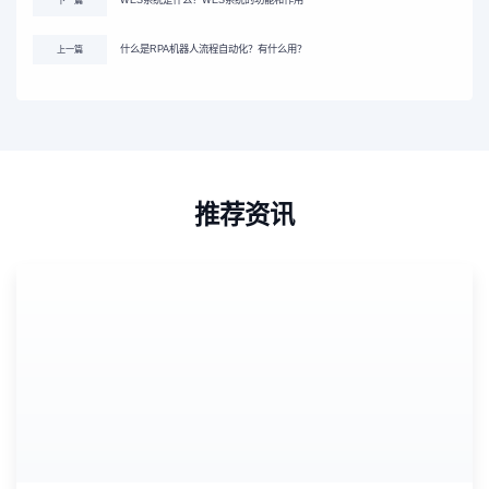
WES系统是什么？WES系统的功能和作用
下一篇
什么是RPA机器人流程自动化？有什么用？
上一篇
推荐资讯