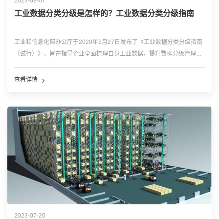
2023-08-07
工业数据分类分级是怎样的？工业数据分类分级指南
工业和信息化部办公厅于2020年2月27日发布了《工业数据分类分级指南
（试行）》，旨在指导企业全面梳理自身工业数据，提升数据分级管理能
力，促进数据充分使用、全局流动和有序共享。 根据工业和信息化部办
公厅发布的《工业数据分类分级指南（试行）》，将工业数据分为以下几
查看详情
类...…
2023-07-20