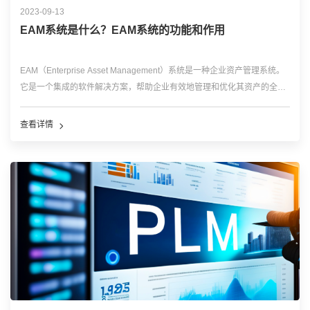
2023-09-13
EAM系统是什么？EAM系统的功能和作用
EAM（Enterprise Asset Management）系统是一种企业资产管理系统。
它是一个集成的软件解决方案，帮助企业有效地管理和优化其资产的全生
命周期。 EAM系统通过全方位的管理模式，可以帮助企业实现对设备的
全生命周期管理，包括设备的采购、入库、领用...…
查看详情