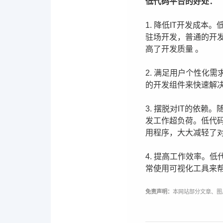
低代码平台的好处：
1. 降低IT开发成
驻场开发，普通的开
高了开发质量 。
2. 满足用户个性化
的开发组件来快速解
3. 摆脱对IT的依
发工作超负荷。低代码
用程序，大大减轻了
4. 提高工作效率。
常使用可视化工具来
免责声明：
本网站部分文章、图