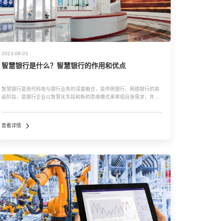
2023-08-03
智慧银行是什么？智慧银行的作用和优点
智慧银行是现代科技与银行业务的深度融合，是传统银行、网络银行的高
级阶段，是银行企业以智慧化手段和新的思维模式来审视自身需求，并利
用创新科技塑造新服务、新产品、新的运营和业务模式，实现规模经济，
提升效率和降低成本，达到有效的客户管理和高效的营销绩效的目的……
智慧银行可...…
查看详情