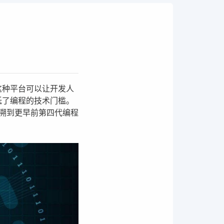
这种平台可以让开发人
低了编程的技术门槛。
追溯到更早前第四代编程