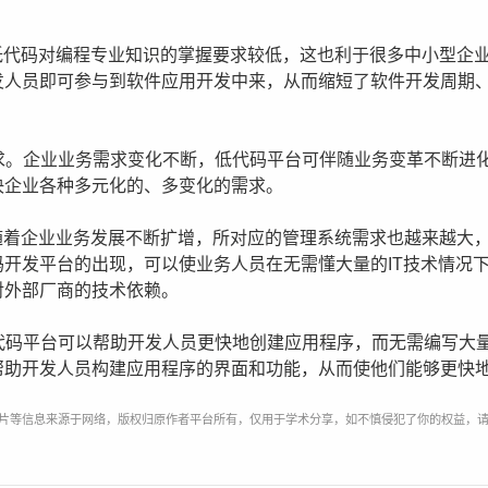
本。低代码对编程专业知识的掌握要求较低，这也利于很多中小型企业
发人员即可参与到软件应用开发中来，从而缩短了软件开发周期
需求。企业业务需求变化不断，低代码平台可伴随业务变革不断进
决企业各种多元化的、多变化的需求。
赖。随着企业业务发展不断扩增，所对应的管理系统需求也越来越大，
开发平台的出现，可以使业务人员在无需懂大量的IT技术情况
对外部厂商的技术依赖。
低代码平台可以帮助开发人员更快地创建应用程序，而无需编写大
帮助开发人员构建应用程序的界面和功能，从而使他们能够更快地
片等信息来源于网络，版权归原作者平台所有，仅用于学术分享，如不慎侵犯了你的权益，