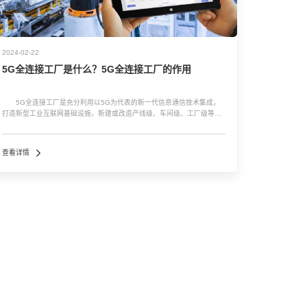
2024-02-22
5G全连接工厂是什么？5G全连接工厂的作用
5G全连接工厂是充分利用以5G为代表的新一代信息通信技术集成，
打造新型工业互联网基础设施，新建或改造产线级、车间级、工厂级等生
产现场，形成生产单元广泛连接、信息(IT)运营(OT)深度融合、数据要素充
分利用、创新应用高效赋能的先进工厂。 具体来说，5G全连接工厂
以5G...…
查看详情