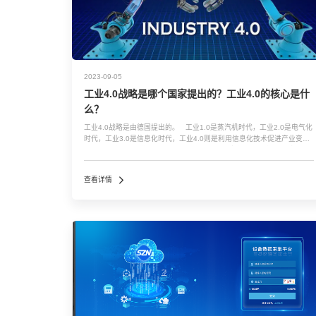
2023-09-05
工业4.0战略是哪个国家提出的？工业4.0的核心是什
么？
工业4.0战略是由德国提出的。 工业1.0是蒸汽机时代，工业2.0是电气化
时代，工业3.0是信息化时代，工业4.0则是利用信息化技术促进产业变革
的时代，也就是智能化时代。 工业4.0是德国政府在2013年汉诺威工业
博览会上...…
查看详情