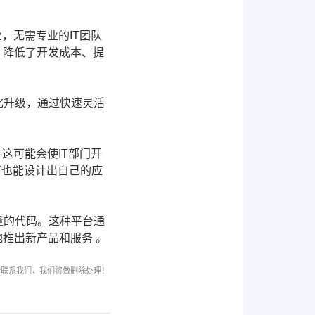
，无需专业的IT团队
、降低了开发成本、提
化升级，通过快速灵活
这可能会使IT部门开
下也能设计出自己的应
量的代码。这种平台通
推出新产品和服务 。
请联系我们，我们将做删除处理！