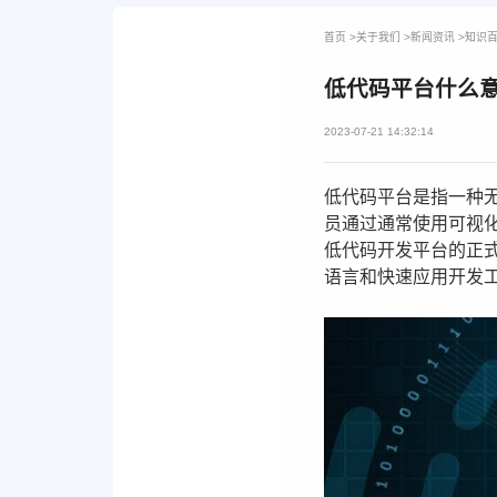
首页
>
关于我们
>
新闻资讯
>
知识
低代码平台什么
2023-07-21 14:32:14
低代码平台是指一种
员通过通常使用可视
低代码开发平台的正式
语言和快速应用开发