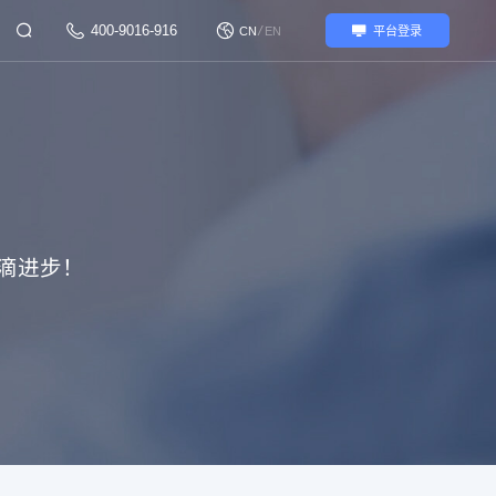
400-9016-916
/
CN
EN
平台登录
滴进步！