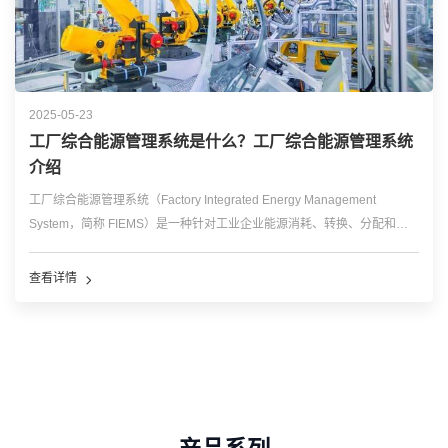
2025-05-23
工厂综合能源管理系统是什么？工厂综合能源管理系统
介绍
工厂综合能源管理系统（Factory Integrated Energy Management
System，简称 FIEMS）是一种针对工业企业能源消耗、转换、分配和利
用全过程进行智能化管理的系统。它通过整合多种能源（如电力、蒸汽、
天然气、可再生能源等）的实时数据，结合先进的信息技术和管理方...…
查看详情