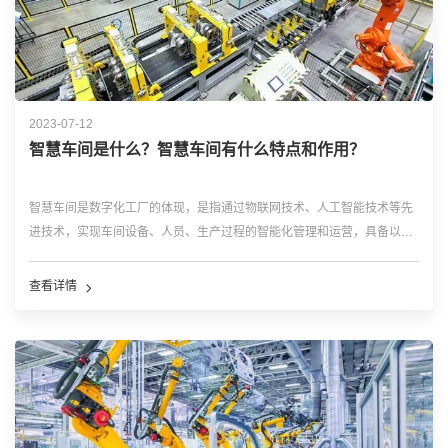
2023-07-12
智慧车间是什么？智慧车间有什么特点和作用？
智慧车间是数字化工厂的体现，是指通过物联网技术、人工智能技术等先
进技术，实现车间设备、人员、生产过程的智能化管理和运营，具备以下
特点： 自动化：智慧车间采用自动化设备和系统，可以自动完成生产过
程中的各项任务，如加工、装配、检测等，提高了生产效率和质量。 &...
查看详情
…