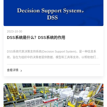
2023-10-30
DSS系统是什么？DSS系统的作用
DSS系统代表决策支持系统(Decision Support System)，是一种信息系
统，旨在为组织中的决策者提供数据、模型和工具等支持，以帮助他们做
出更明智的决策。DSS系统结合了数据分析、模型建立和决策评估等技
术，以及用户友好的界面，以促进有效的决策过程 DSS系统包括以下主
查看详情
要...…