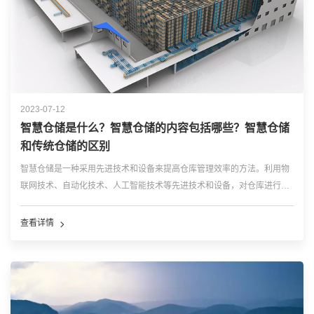
2023-07-12
智慧仓储是什么？智慧仓储的内容包括哪些？智慧仓储
和传统仓储的区别
智慧仓储是一种采用先进技术和设备来提高仓库管理效率的方法。利用物
联网技术、自动化技术、人工智能技术等先进技术和设备，对仓库进行智
能化管理和运营，实现货物信息的实时采集、处理、存储和跟踪，提高仓
库管理效率、降低成本、提高准确性、增强安全性和实现信息共享。 智
查看详情
慧仓储包...…