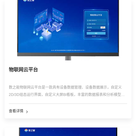
洗，过滤，处理和存储及共享。
物联网云平台
数之能物联网云平台是一款具有设备数据管理、设备数据展示，自定义
2D/3D组态运行界面，自定义大屏BI看板，丰富的数据报表和分析模型，
设备的远程监控、故障报警预警、运维巡检管理等功能的低代码平台，可
广泛应用于环保监测管理、水利监测管理、农牧业管理、供水供电管理、
适配性和扩展性强，满足企业不同需求，帮助企业搭建不同的可视化管理
供热供冷管理、智慧城市、应急管理等领域。
查看详情
平台，助力企业实现可视化、数字化管理。