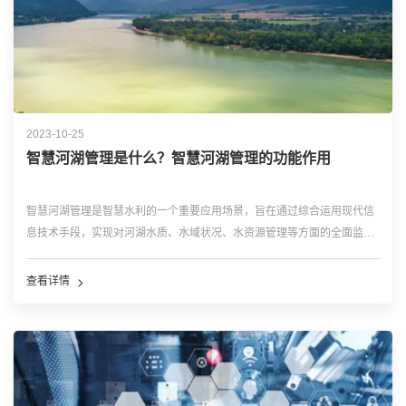
2023-10-25
智慧河湖管理是什么？智慧河湖管理的功能作用
智慧河湖管理是智慧水利的一个重要应用场景，旨在通过综合运用现代信
息技术手段，实现对河湖水质、水域状况、水资源管理等方面的全面监控
和管理，提升河湖治理和管理水平。智慧河湖管理可以提高河湖治理和管
理水平，促进水资源管理和生态保护工作的落实，实现河湖可持续发展目
查看详情
标。同时，智慧河湖管理也可以提高公众的...…