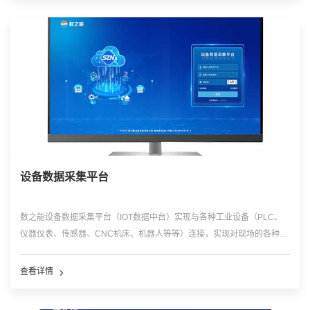
设备数据采集平台
数之能设备数据采集平台（IOT数据中台）实现与各种工业设备（PLC、
仪器仪表、传感器、CNC机床、机器人等等）连接，实现对现场的各种工
业数据的数据采集，双向控制；同时将数据进行标准化处理后存储到平
台，为各种工业物联网平台、工业互联网平台和工业软件提供开放的数据
查看详情
服务和接口。采用高并发的软件框架，可以实现对现场的网关，设备等配
置管理，可以实现数据的远程采集和远程控制，实现对数据的接入，清