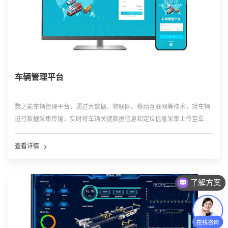
车辆管理平台
数之能车辆管理平台，通过大数据、物联网、移动互联网等技术，对车辆
进行数据采集传输，实时将车辆关键数据信息和定位信息采集上传至车辆
管理平台进行监控和分析，检测车辆设备运行状态、监控车辆运行轨迹、
提醒警告异常情况，及时发现车辆异常，帮助运营管理人员对车辆进行管
查看详情
理、帮助售后维护人员进行远程处理故障，降低车辆运行过程中发生事故
的概率，实现对车辆进行全生命周期管理，实现对车辆运营管理、运行调
度、售后维护一体化。
了解方案