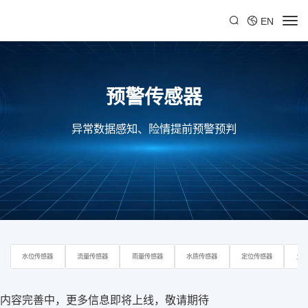
EN
预警传感器
异常数据感知、险情提前预警预判
水位传感器
流量传感器
雨量传感器
水质传感器
定位传感器
土
内容完善中，更多信息即将上线，敬请期待