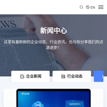
EN
新闻中心
这里有最新鲜的企业动态、行业资讯，也与你分享我们的点
滴进步！
企业新闻
行业动态