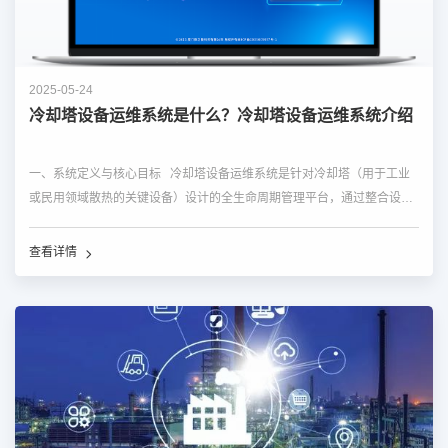
2025-05-24
冷却塔设备运维系统是什么？冷却塔设备运维系统介绍
一、系统定义与核心目标 冷却塔设备运维系统是针对冷却塔（用于工业
或民用领域散热的关键设备）设计的全生命周期管理平台，通过整合设备
监测、故障预警、维护计划、数据管理等功能，实现设备高效运行、延长
使用寿命、降低运维成本的目标。其核心在于借助数字化技术解决传统运
查看详情
维中 &...…