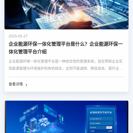
2025-05-27
企业能源环保一体化管理平台是什么？企业能源环保一
体化管理平台介绍
企业能源环保一体化管理平台是一种综合性的管理系统，旨在帮助企业实
现能源管理与环境保护的有机结合，达到节能减排、降低成本、提升企业
可持续发展能力的目的。 功能特点 1. 数据采集与集成：能够采集来自
企业各个生产环节的能源消耗...…
查看详情