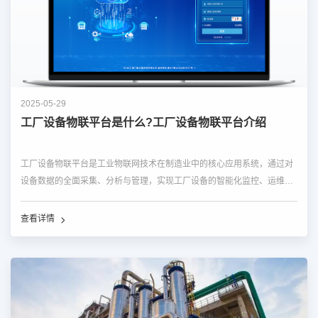
2025-05-29
工厂设备物联平台是什么?工厂设备物联平台介绍
工厂设备物联平台是工业物联网技术在制造业中的核心应用系统，通过对
设备数据的全面采集、分析与管理，实现工厂设备的智能化监控、运维及
生产优化。 一、工厂设备物联平台的定义 工厂设备物联平台是基于物
联网（IoT）、云...…
查看详情