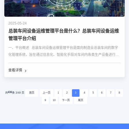
2025-05-24
总装车间设备运维管理平台是什么？总装车间设备运维
管理平台介绍
一、平台概述 总装车间设备运维管理平台是面向制造业总装车间的数字
化管理系统，旨在通过信息化、智能化手段对车间内各类生产设备进行全
生命周期管理，提升设备运维效率、降低故障率、优化资源配置，从而保
障生产的连续性和稳定性，助力企业实现智能制造转型。 ...…
查看详情
436
首页
共
条 3/49 页
上一页
1
2
3
4
5
6
7
8
下一页
尾页
9
10