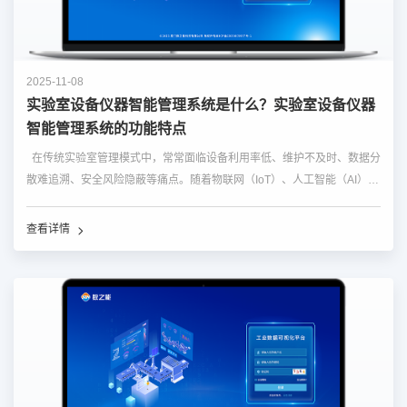
2025-11-08
实验室设备仪器智能管理系统是什么？实验室设备仪器
智能管理系统的功能特点
在传统实验室管理模式中，常常面临设备利用率低、维护不及时、数据分
散难追溯、安全风险隐蔽等痛点。随着物联网（IoT）、人工智能（AI）、
大数据等技术的飞速发展，实验室设备仪器智能管理系统应运而生，它正
推动实验室管理从被动响应式向主动预测式转变，为科研机构、高校实...
查看详情
…