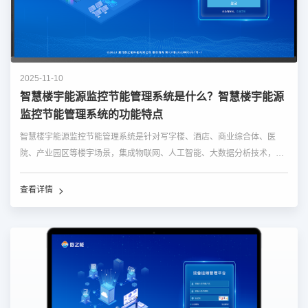
2025-11-10
智慧楼宇能源监控节能管理系统是什么？智慧楼宇能源
监控节能管理系统的功能特点
智慧楼宇能源监控节能管理系统是针对写字楼、酒店、商业综合体、医
院、产业园区等楼宇场景，集成物联网、人工智能、大数据分析技术，实
现对楼宇能源消耗的实时监控、智能分析、动态调控与节能优化的综合性
管理系统。该系统通过对电、水、气、热等能源介质及空调、照明、电梯
查看详情
等用能设备的全维度管控，挖掘...…