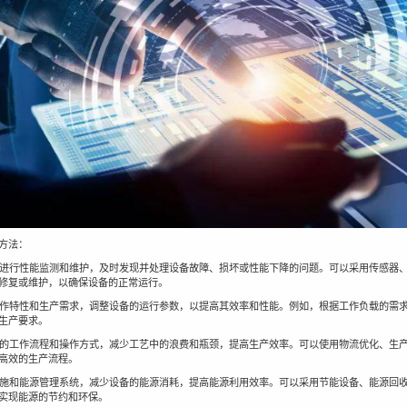
方法：
设备进行性能监测和维护，及时发现并处理设备故障、损坏或性能下降的问题。可以采用传感器
修复或维护，以确保设备的正常运行。
的工作特性和生产需求，调整设备的运行参数，以提高其效率和性能。例如，根据工作负载的需
生产要求。
设备的工作流程和操作方式，减少工艺中的浪费和瓶颈，提高生产效率。可以使用物流优化、生
高效的生产流程。
能措施和能源管理系统，减少设备的能源消耗，提高能源利用效率。可以采用节能设备、能源回
实现能源的节约和环保。