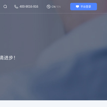
400-9016-916
/
CN
EN
平台登录
滴进步！