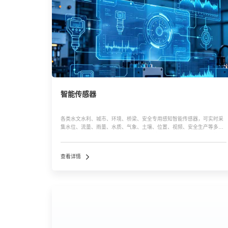
智能传感器
各类水文水利、城市、环境、桥梁、安全专用感知智能传感器，可实时采
集水位、流量、雨量、水质、气象、土壤、位置、视频、安全生产等多维
现场数据，具备高精度、高稳定性、户外耐候适配特性，是物联网系统底
层数据采集核心入口，广泛应用于水利、环保、安监、农业、市政监测场
景。
查看详情