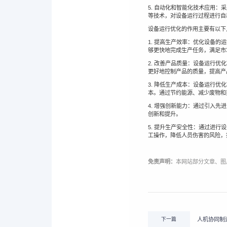
5. 自动化和智能化技术应用：
等技术，对设备运行过程进行自
设备运行优化的作用主要有以下
1. 提高生产效率：优化设备
够更快地完成生产任务，满足市
2. 改善产品质量：设备运行
更好地控制产品的质量，提高产
3. 降低生产成本：设备运行
本。通过节约能源、减少废物和
4. 增强创新能力：通过引入
创新和提升。
5. 提升生产安全性：通过进
工操作，降低人员伤害的风险，
免责声明：
本网站部分文章、图
下一篇
人机协同制