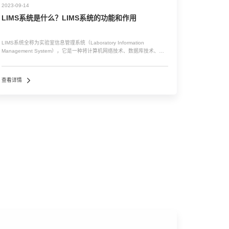
2023-09-14
LIMS系统是什么？LIMS系统的功能和作用
LIMS系统全称为实验室信息管理系统（Laboratory Information
Management System），它是一种将计算机网络技术、数据库技术、通
信技术等现代信息技术与实验室管理相结合的信息化管理工具。 LIMS系
统的主要功能包括： ...…
查看详情