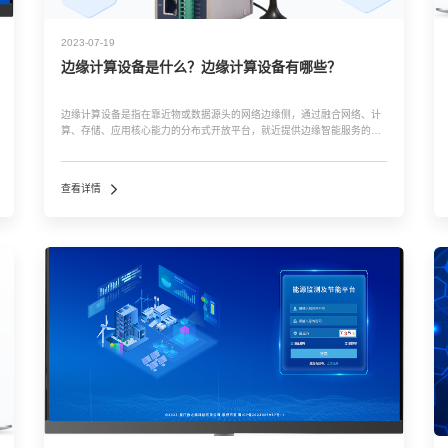
2023-07-19
边缘计算设备是什么？边缘计算设备有哪些？
边缘计算设备是指在靠近物或数据源头的网络边缘侧，通过融合网络、计
算、存储、应用核心能力的分布式开放平台，就近提供边缘智能服务的一
类设备。边缘计算设备更快地响应用户请求，提高数据处理效率和安全
性。 边缘计算设备有哪些？： 1、能传感器：...…
查看详情