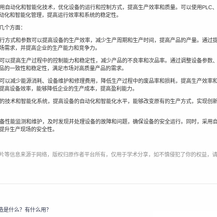
采用自动化和智能化技术，优化设备的运行和控制方式，提高生产效率和质量。可以使用PLC、
动化和智能化管理，提高运行效率和系统的稳定性。
几个方面：
的运行方式和参数可以提高设备的生产效率，减少生产周期和生产时间，提高产品的产量。通过
场需求，并提高企业的生产能力和竞争力。
优化可以提高生产过程中的控制能力和稳定性，减少产品的不良率和次品率。通过调整设备参数
品的一致性和稳定性，满足市场对高质量产品的需求。
优化可以减少能源消耗、设备维护和修理费用，降低生产过程中的废品率和损耗，提高生产效率
提高设备效率，能够降低企业的生产成本，提高盈利能力。
先进的技术和智能化系统，提高设备的自动化和智能化水平，能够改变原有的生产方式，实现创
行设备性能监测和维护，及时发现并处理设备的故障和问题，确保设备的安全运行。同时，采用
提升生产现场的安全性。
片等信息来源于网络，版权归原作者平台所有，仅用于学术分享，如不慎侵犯了你的权益，
造是什么？有什么用？