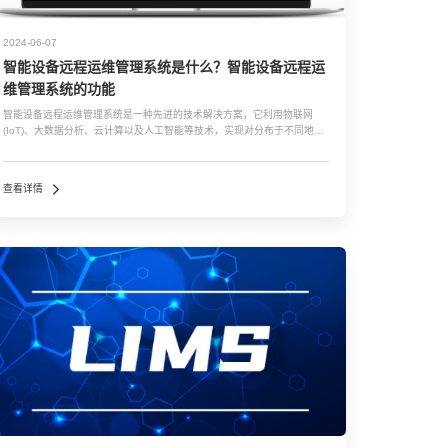
2024-06-07
智能设备远程运维管理系统是什么？智能设备远程运
维管理系统的功能
智能设备远程运维管理系统是一种先进的技术解决方案，它利用物联网
(IoT)、大数据分析、云计算以及人工智能等技术，实现对分布于不同地点
的智能设备进行远程监控、管理和维护。这类系统是针对现代企业中智能
装备日益增多而设计，旨在提升运营效率、降低成本并确保设备稳定运
行。 智能设备远...…
查看详情